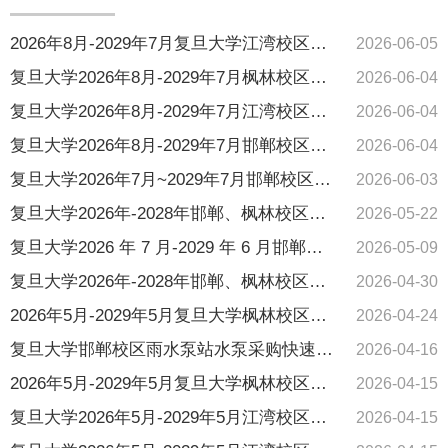
2026年8月-2029年7月复旦大学江湾校区江湾北食堂民族餐厅委托经营服务快速交易遴选公告
2026-06-05
复旦大学2026年8月-2029年7月枫林校区枫林民族餐厅委托经营服务采购（项目编号：2502052030）比选公告
2026-06-04
复旦大学2026年8月-2029年7月江湾校区江湾北食堂一至三楼餐厅委托经营服务采购（项目编号：2502052029）比选公告
2026-06-04
复旦大学2026年8月-2029年7月邯郸校区旦苑民族餐厅委托经营服务采购（项目编号：2502052026）比选公告
2026-06-04
复旦大学2026年7月~2029年7月邯郸校区旦苑西餐厅委托经营服务采购（项目编号：2502052027）比选公告
2026-06-03
复旦大学2026年-2028年邯郸、枫林校区室外万元以下零星维修与校园服务采购中标公告（转发）
2026-05-22
复旦大学2026 年 7 月-2029 年 6 月邯郸校区北苑留学生公寓自助洗衣服务遴选项目遴选采购公告 （招标编号：YX-FDCG-2026-018）
2026-05-09
复旦大学2026年-2028年邯郸、枫林校区室外万元以下零星维修与校园服务采购项目公开招标公告（转发）
2026-04-30
2026年5月-2029年5月复旦大学枫林校区枫林护理学院餐厅委托经营服务快速交易遴选采购中选公告
2026-04-24
复旦大学邯郸校区雨水泵站水泵采购快速交易项目成交结果公告（转发)
2026-04-16
2026年5月-2029年5月复旦大学枫林校区枫林护理学院餐厅委托经营服务（第二次）快速交易遴选公告
2026-04-15
复旦大学2026年5月-2029年5月江湾校区江湾食堂二楼餐厅委托经营服务采购比选项目（项目编号：2502052014）的评审结果公示
2026-04-15